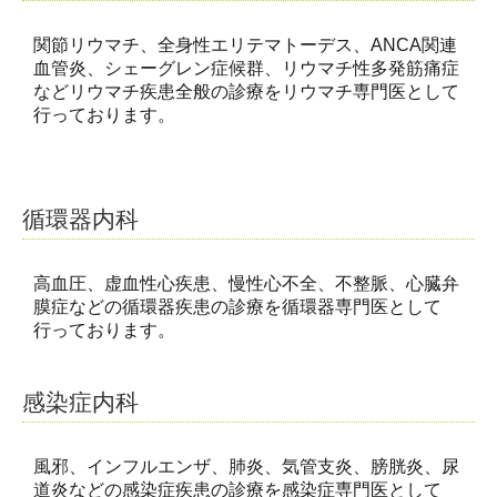
関節リウマチ
、
全身性エリテマトーデス
、ANCA
関連
血管炎
、
シェーグレン症候群
、
リウマチ性多発筋痛症
などリウマチ疾患全般の診療をリウマチ専門医として
行っております。
循環器内科
高血圧
、
虚血性心疾患、慢性心不全、不整脈、心臓弁
膜症などの循環器疾患の
診療を循環器専門医として
行っております。
感染症内科
風邪、インフルエンザ、肺炎、気管支炎、膀胱炎、尿
道炎などの
感染症疾患の
診療を感染症専門医として