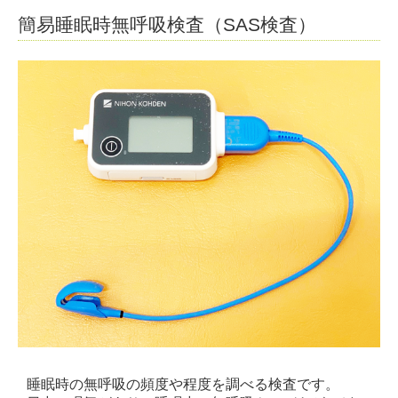
簡易睡眠時無呼吸検査（SAS検査）
睡眠時の無呼吸の頻度や程度を調べる検査です。