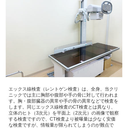
エックス線検査（レントゲン検査）は、全身、当クリ
ニックでは主に胸部や腹部や手の骨に対して行われま
す。胸・腹部臓器の異常や手の骨の異常などで検査を
します。同じエックス線検査のCT検査とは異なり、
立体のヒト（3次元）を平面上（2次元）の画像で観察
する検査ですので、CT検査より被曝量は少なく安価
な検査ですが、情報量が限られてしまうのが難点で