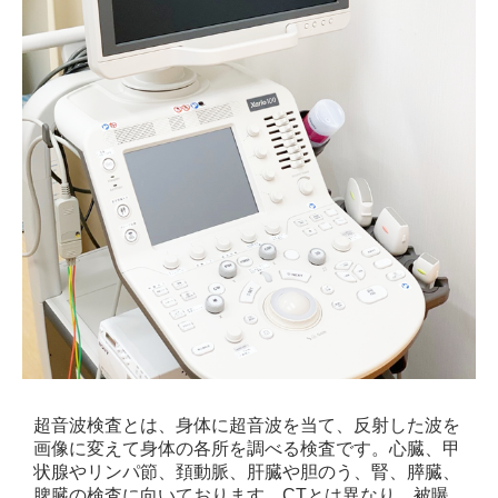
超音波検査とは、身体に超音波を当て、反射した波を
画像に変えて身体の各所を調べる検査です。心臓、甲
状腺やリンパ節、頚動脈、肝臓や胆のう、腎、膵臓、
脾臓の検査に向いております。CTとは異なり、被曝