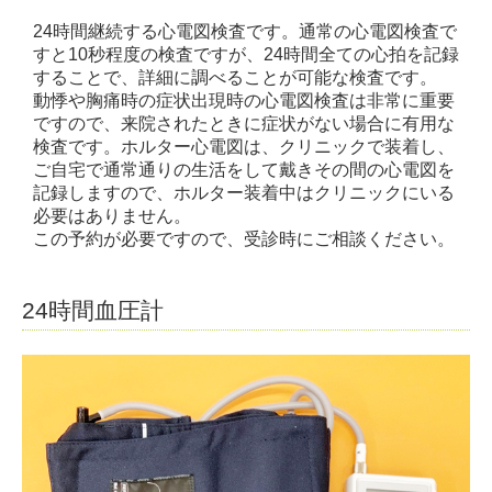
24時間継続する心電図検査です。通常の心電図検査で
すと10秒程度の検査ですが、24時間全ての心拍を記録
することで、詳細に調べることが可能な検査です。
動悸や胸痛時の症状出現時の心電図検査は非常に重要
ですので、来院されたときに症状がない場合に有用な
検査です。ホルター心電図は、クリニックで装着し、
ご自宅で通常通りの生活をして戴きその間の心電図を
記録しますので、ホルター装着中はクリニックにいる
必要はありません。
この予約が必要ですので、受診時にご相談ください。
24時間血圧計