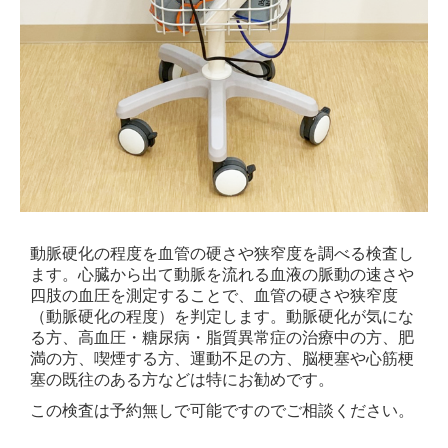
動脈硬化の程度を血管の硬さや狭窄度を調べる検査し
ます。心臓から出て動脈を流れる血液の脈動の速さや
四肢の血圧を測定することで、血管の硬さや狭窄度
（動脈硬化の程度）を判定します。動脈硬化が気にな
る方、高血圧・糖尿病・脂質異常症の治療中の方、肥
満の方、喫煙する方、運動不足の方、脳梗塞や心筋梗
塞の既往のある方などは特にお勧めです。
この検査は予約無しで可能ですのでご相談ください。