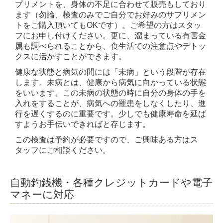
プリメントを、身体の不足に合わせて販売もしており
ます（勿論、検査のみでご自分でお好みのサプリメン
トをご購入頂いてもOKです）。ご希望の方はスタッ
フにお申し付けください。更に、溜まっている有害金
属も調べられることから、食生活での注意点やデトッ
クスに活かすことができます。
健康な状態と病気の間には「未病」という段階が存在
します。未病とは、健康から病気に向かっている状態
をいいます。この未病の状態の時に自分の身体の手を
入れをすることが、病気への罹患をしなくしたり、進
行を遅くするのに重要です。少しでも健康寿命を延ば
すようお手伝いできればと存じます。
この検査は予約が必要ですので、ご興味ある方はス
タッフにご相談ください。
自動釣銭機・各種クレジットカードや電子
マネーに対応