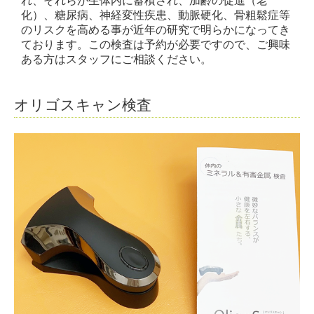
れ、それらが生体内に蓄積され、加齢の促進（老
化）、糖尿病、神経変性疾患、動脈硬化、骨粗鬆症等
のリスクを高める事が近年の研究で明らかになってき
ております。この検査は予約が必要ですので、ご興味
ある方はスタッフにご相談ください。
オリゴスキャン検査