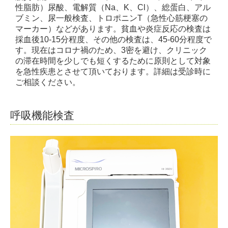
性脂肪）尿酸、電解質（Na、K、Cl）、総蛋白、アル
ブミン、尿一般検査、トロポニンT（急性心筋梗塞の
マーカー）などがあります。貧血や炎症反応の検査は
採血後10-15分程度、その他の検査は、45-60分程度で
す。現在はコロナ禍のため、3密を避け、クリニック
の滞在時間を少しでも短くするために原則として対象
を急性疾患とさせて頂いております。詳細は受診時に
ご相談ください。
呼吸機能検査