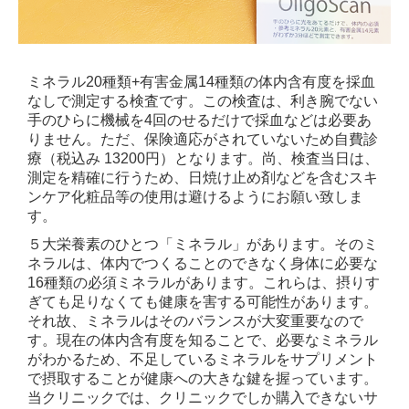
ミネラル20種類+有害金属14種類の体内含有度を採血
なしで測定する検査です。この検査は、利き腕でない
手のひらに機械を4回のせるだけで採血などは必要あ
りません。ただ、保険適応がされていないため自費診
療（税込み 13200円）となります。尚、検査当日は、
測定を精確に行うため、日焼け止め剤などを含むスキ
ンケア化粧品等の使用は避けるようにお願い致しま
す。
５大栄養素のひとつ「ミネラル」があります。そのミ
ネラルは、体内でつくることのできなく身体に必要な
16種類の必須ミネラルがあります。これらは、摂りす
ぎても足りなくても健康を害する可能性があります。
それ故、ミネラルはそのバランスが大変重要なので
す。現在の体内含有度を知ることで、必要なミネラル
がわかるため、不足しているミネラルをサプリメント
で摂取することが健康への大きな鍵を握っています。
当クリニックでは、クリニックでしか購入できないサ