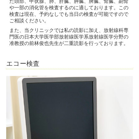
た頭部、甲状腺、肺、肝臓、膵臓、脾臓、腎臓、副腎
や一部の消化管を検査するのに適しております。この
検査は現在、予約なしでも当日の検査が可能ですので
ご相談ください。
また、当クリニックでは私の読影に加え、放射線科専
門医の日本大学医学部放射線医学系放射線医学分野の
准教授の前林俊也先生が二重読影を行っております。
エコー検査