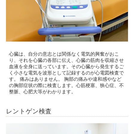
心臓は、自分の意志とは関係なく電気的興奮がおこ
り、それを心臓の各部に伝え、心臓の筋肉を収縮させ
血液を全身に送っています。その心臓から発生するご
く小さな電気を波形として記録するのが心電図検査で
す。 痛みはありません。 胸部の痛みや違和感やなど
の胸部症状の際に検査します。心筋梗塞、狭心症、不
整脈、心肥大等がわかります。
レントゲン検査