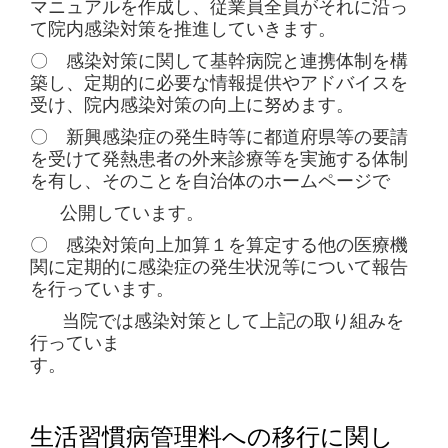
マニュアルを作成し、従業員全員がそれに沿っ
て院内感染対策を推進していきます。
〇 感染対策に関して基幹病院と連携体制を構
築し、定期的に必要な情報提供やアドバイスを
受け、院内感染対策の向上に努めます。
〇 新興感染症の発生時等に都道府県等の要請
を受けて発熱患者の外来診療等を実施する体制
を有し、そのことを自治体のホームページで
公開しています。
〇 感染対策向上加算１を算定する他の医療機
関に定期的に感染症の発生状況等について報告
を行っています。
当院では感染対策として上記の取り組みを
行っていま
す。
生活習慣病管理料への移行に関し