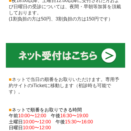
■
夜18:00以降、土曜日12:00以降に受付された方およ
び日曜日の受診については、夜間・早朝等加算を頂戴
しております。
(1割負担の方は50円、3割負担の方は150円です）
■
ネットで当日の
順番
をお取りいただけます。専用予
約サイトのiTicketに移動します（初診時も可能で
す）。
■
ネットで順番をお取りできる時間
午前
10:00〜12:00
午後
16:30〜19:00
土曜日
10:00〜12:00
午後
15:30〜16:00
日曜日
10:00〜12:00