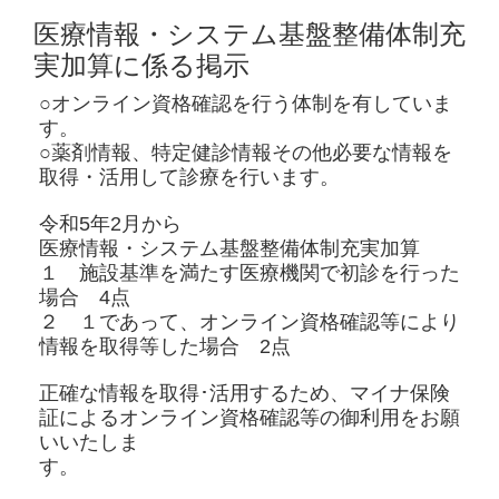
医療情報・システム基盤整備体制充
実加算
に係る掲示
○オンライン資格確認を行う体制を有していま
す。
○薬剤情報、特定健診情報その他必要な情報を
取得・活用して診療を行います。
令和5年2月から
医療情報・システム基盤整備体制充実加算
１ 施設基準を満たす医療機関で初診を行った
場合 4点
２ １であって、オンライン資格確認等により
情報を取得等した場合 2点
正確な情報を取得･活用するため、マイナ保険
証によるオンライン資格確認等の御利用をお願
いいたしま
す。