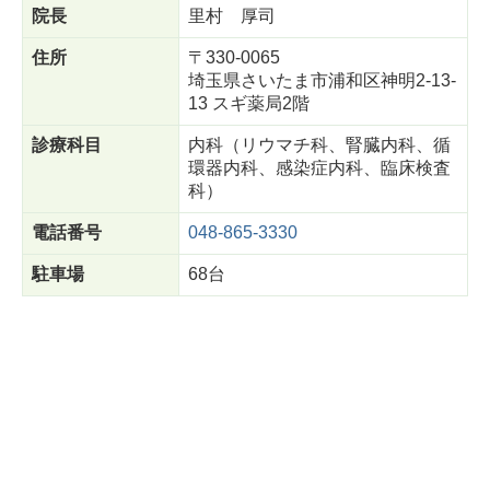
院長
里村 厚司
住所
〒330-0065
埼玉県さいたま市浦和区神明2-13-
13 スギ薬局2階
診療科目
内科（リウマチ科、腎臓内科、循
環器内科、感染症内科、臨床検査
科）
電話番号
048-865-3330
駐車場
68台