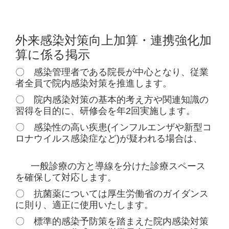
外来感染対策向上加算・連携強化加
算に係る掲示
〇 感染管理者である院長が中心となり、従業
者全員で院内感染対策を推進します。
〇 院内感染対策の基本的考え方や関連知識の
習得を目的に、研修会を年2回実施します。
〇 感染性の高い疾患(インフルエンザや新型コ
ロナウイルス感染症など)が疑われる場合は、
一般診療の方と導線を分けた診療スペース
を確保して対応します。
〇
抗菌薬については厚生労働省のガイダンス
に則り、適正に使用いたします。
〇 標準的感染予防策を踏まえた院内感染対策