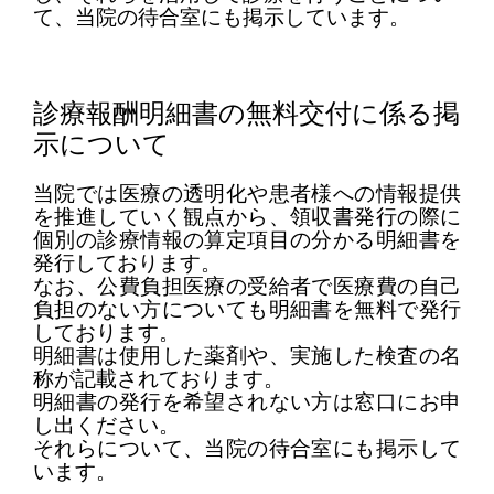
て、当院の待合室にも掲示しています。
診療報酬明細書の無料交付に係る掲
示について
当院では医療の透明化や患者様への情報提供
を推進していく観点から、領収書発行の際に
個別の診療情報の算定項目の分かる明細書を
発行しております。
なお、公費負担医療の受給者で医療費の自己
負担のない方についても明細書を無料で発行
しております。
明細書は使用した薬剤や、実施した検査の名
称が記載されております。
明細書の発行を希望されない方は窓口にお申
し出ください。
それらに
ついて、当院の待合室にも掲示して
います。