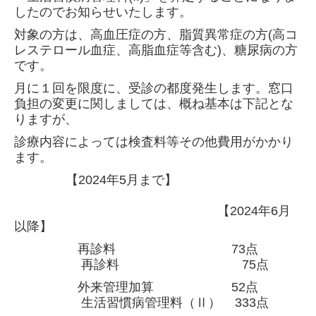
したのでお知らせいたします。
対象の方は、高血圧症の方、脂質異常症の方(高コ
レステロール血症、高脂血症等含む)、糖尿病の方
です。
月に１回を限度に、受診の都度発生します。窓口
負担の変更に関しましては、概ね基本は下記とな
ります
が、
診療内容によっては検査料等
その他費用がかか
り
ます。
【2024年5月まで】
【2024年6月
以降】
再診料 73点
再診料 75点
外来管理加算 52点
生活習慣病管理料（Ⅱ） 333点