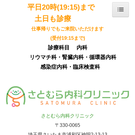
平日20時(19:15)まで
土日も診療
ホーム
仕事帰りでもご来院いただけます
院長紹介
(受付19:15まで)
診療のご案内
診療科目 内科
施設・設備のご案内
リウマチ科・腎臓内科・循環器内科
交通案内
感染症内科・臨床検査科
院内コラム
採用情報
さとむら内科クリニック
〒330-0065
埼玉県さいたま市浦和区神明2-13-13