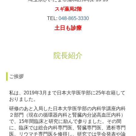
スギ薬局2階
TEL:
048-865-3330
土日も診療
院長紹介
ご挨拶
私は、2019年3月まで日本大学医学部に25年在籍して
おりました。
研修のあと入局した日本大学医学部の内科学講座内科
２部門（現在の循環器内科と腎臓内分泌高血圧内科）
で、15年間臨床と研究に励んで参りました。その間
に、臨床では総合内科専門医、腎臓専門医、透析専門
医、リウマチ専門医を修得し、研究では学会発表や論