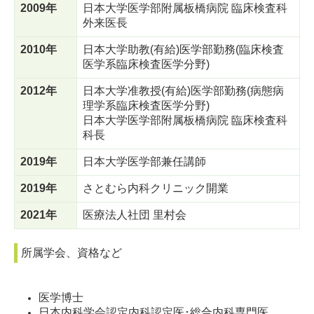
2009年
日本大学医学部附属板橋病院 臨床検査科
外来医長
2010年
日本大学助教(有給)医学部勤務(臨床検査
医学系臨床検査医学分野)
2012年
日本大学准教授(有給)医学部勤務(病態病
理学系臨床検査医学分野)
日本大学医学部附属板橋病院 臨床検査科
科長
2019年
日本大学医学部兼任講師
2019年
さとむら内科クリニック開業
2021年
医療法人社団 里村会
所属学会、資格など
医学博士
日本内科学会認定内科認定医･総合内科専門医